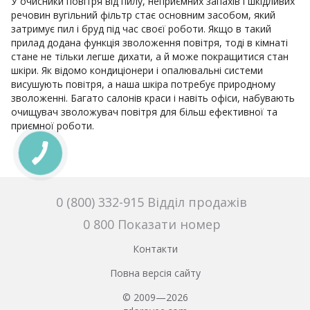
У очисники повітря від пилу, неприємних запахів і шкідливих
речовин вугільний фільтр стає основним засобом, який
затримує пил і бруд під час своєї роботи. Якщо в такий
прилад додана функція зволоження повітря, тоді в кімнаті
стане не тільки легше дихати, а й може покращитися стан
шкіри. Як відомо кондиціонери і опалювальні системи
висушують повітря, а наша шкіра потребує природному
зволоженні. Багато салонів краси і навіть офіси, набувають
очищувач зволожувач повітря для більш ефективної та
приємної роботи.
0 (800) 332-915 Відділ продажів
0 800 Показати номер
Контакти
Повна версія сайту
© 2009—2026