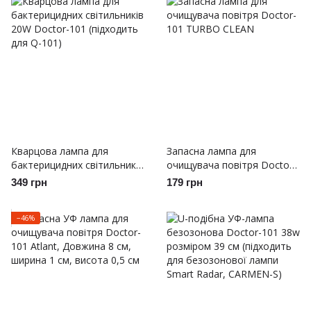
Кварцова лампа для
Запасна лампа для
бактерицидних світильників
очищувача повітря Doctor-
20W Doctor-101 (підходить
101 TURBO CLEAN
349 грн
179 грн
для Q-101)
−46%