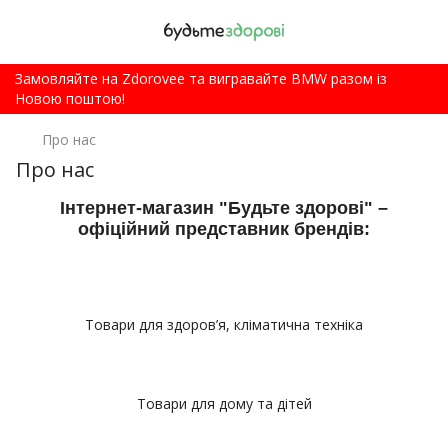
Замовляйте на Zdorovee та вигравайте BMW разом із
Новою поштою!
Про нас
Про нас
Інтернет-магазин "Будьте здорові" –
офіційний представник брендів:
Товари для здоров’я, кліматична техніка
Товари для дому та дітей