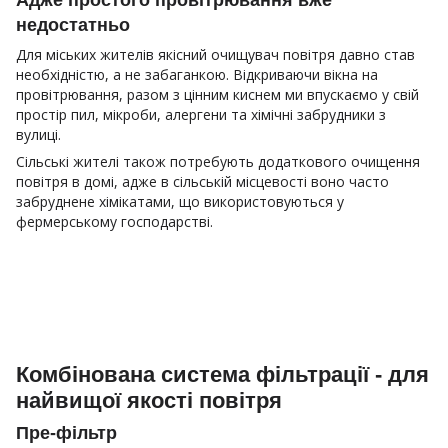
недостатньо
Для міських жителів якісний очищувач повітря давно став
необхідністю, а не забаганкою. Відкриваючи вікна на
провітрювання, разом з цінним киснем ми впускаємо у свій
простір пил, мікроби, алергени та хімічні забрудники з
вулиці.
Сільські жителі також потребують додаткового очищення
повітря в домі, адже в сільській місцевості воно часто
забруднене хімікатами, що використовуються у
фермерському господарстві.
Комбінована система фільтрації - для
найвищої якості повітря
Пре-фільтр