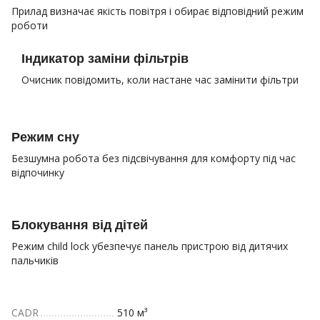
Прилад визначає якість повітря і обирає відповідний режим
роботи
Індикатор заміни фільтрів
Очисник повідомить, коли настане час замінити фільтри
Режим сну
Безшумна робота без підсвічування для комфорту під час
відпочинку
Блокування від дітей
Режим child lock убезпечує панель пристрою від дитячих
пальчиків
CADR
510 м³