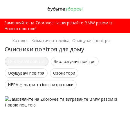
Замовляйте на Zdorovee та вигравайте BMW разом із
Новою поштою!
Каталог
Кліматична техніка
Очищувачі повітря
Очисники повітря для дому
Очищувачі повітря
Зволожувачі повітря
Осушувачі повітря
Озонатори
HEPA фільтри та інші витратники