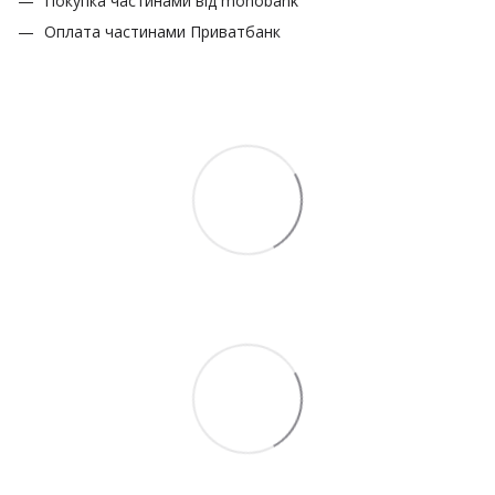
Покупка частинами від monobank
Оплата частинами Приватбанк