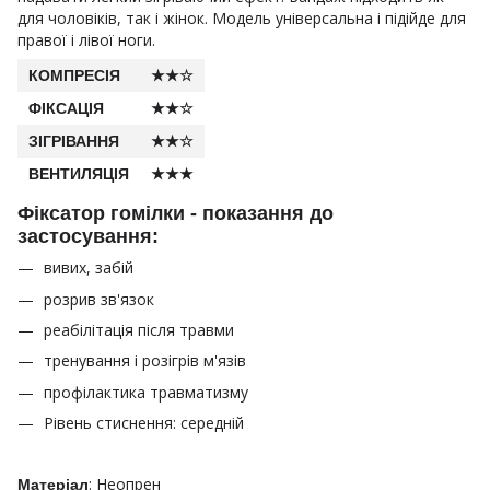
для чоловіків, так і жінок. Модель універсальна і підійде для
правої і лівої ноги.
КОМПРЕСІЯ
★★☆
ФІКСАЦІЯ
★★☆
ЗІГРІВАННЯ
★★☆
ВЕНТИЛЯЦІЯ
★★★
Фіксатор гомілки - показання до
застосування:
вивих, забій
розрив зв'язок
реабілітація після травми
тренування і розігрів м'язів
профілактика травматизму
Рівень стиснення: середній
: Неопрен
Матеріал