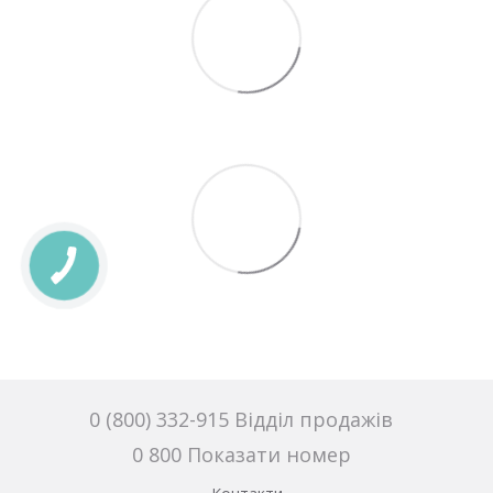
0 (800) 332-915 Відділ продажів
0 800 Показати номер