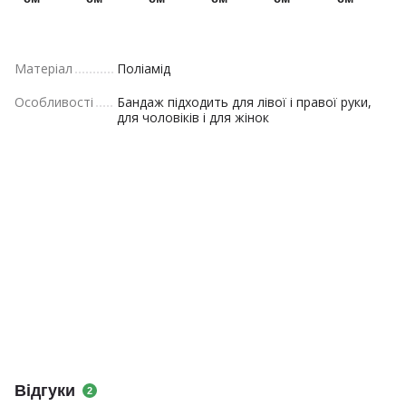
Матеріал
Поліамід
Особливості
Бандаж підходить для лівої і правої руки,
для чоловіків і для жінок
Відгуки
2