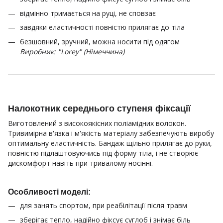
відмінно тримається на руці, не сповзає
завдяки еластичності повністю прилягає до тіла
безшовний, зручний, можна носити під одягом
Виробник: "Lorey" (Німеччина)
Налокотник середнього ступеня фіксації
Виготовлений з високоякісних поліамідних волокон.
Тривимірна в'язка і м'якість матеріалу забезпечують виробу
оптимальну еластичність. Бандаж щільно прилягає до руки,
повністю підлаштовуючись під форму тіла, і не створює
дискомфорт навіть при тривалому носінні.
Особливості моделі:
для занять спортом, при реабілітації після травм
зберігає тепло, надійно фіксує суглоб і знімає біль