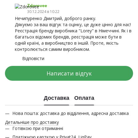
Zdorovee
30.12.2024 в 10:22
Нечипуренко Дмитрий, доброго ранку.
Дякуємо за ваш відгук та оцінку, це дуже цінно для нас!
Реєстрація бренду виробника "Lorey" в Німеччині. Як і в
багатьох відомих брендів, реєстрація може бути в
одній країні, а виробництво в іншій. Проте, якість
контролюється самим виробником.
Відповісти
Написати відгук
Доставка
Оплата
Нова пошта: доставка до відділення, адресна доставка
Детальніше про доставку
Готівкою при отриманні
Платіжною карткою у Privat24, LiqPay