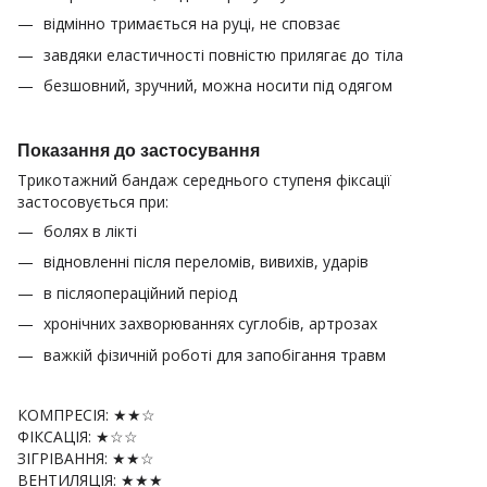
відмінно тримається на руці, не сповзає
завдяки еластичності повністю прилягає до тіла
безшовний, зручний, можна носити під одягом
Показання до застосування
Трикотажний бандаж середнього ступеня фіксації
застосовується при:
болях в лікті
відновленні після переломів, вивихів, ударів
в післяопераційний період
хронічних захворюваннях суглобів, артрозах
важкій фізичній роботі для запобігання травм
КОМПРЕСІЯ: ★★☆
ФІКСАЦІЯ: ★☆☆
ЗІГРІВАННЯ: ★★☆
ВЕНТИЛЯЦІЯ: ★★★