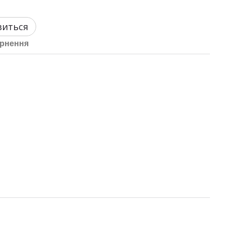
виться
рнення