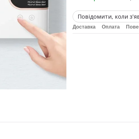
Повідомити, коли з'я
Доставка
Оплата
Пове