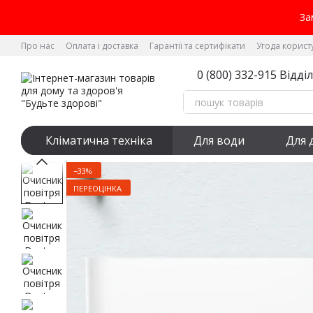
Перейти до основного контенту
За
Про нас
Оплата і доставка
Гарантії та сертифікати
Угода корист
0 (800) 332-915 Відді
Кліматична техніка
Для води
Для 
−33%
ПЕРЕОЦІНКА