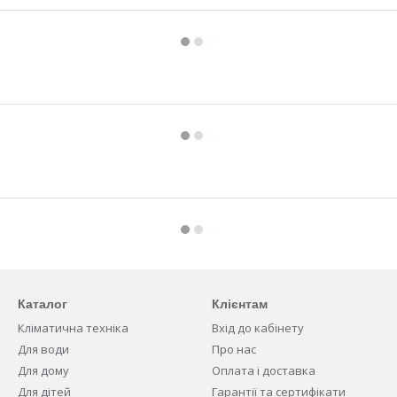
Каталог
Клієнтам
Кліматична техніка
Вхід до кабінету
Для води
Про нас
Для дому
Оплата і доставка
Для дітей
Гарантії та сертифікати