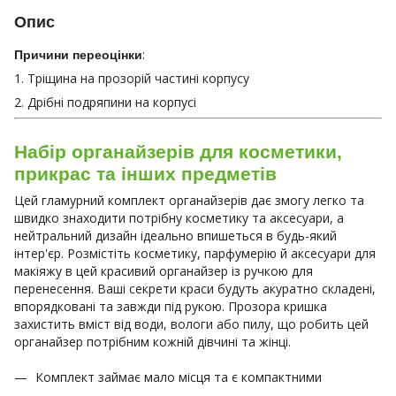
Опис
:
Причини переоцінки
1. Тріщина на прозорій частині корпусу
2. Дрібні подряпини на корпусі
Набір органайзерів для косметики,
прикрас та інших предметів
Цей гламурний комплект органайзерів дає змогу легко та
швидко знаходити потрібну косметику та аксесуари, а
нейтральний дизайн ідеально впишеться в будь-який
інтер'єр. Розмістіть косметику, парфумерію й аксесуари для
макіяжу в цей красивий органайзер із ручкою для
перенесення. Ваші секрети краси будуть акуратно складені,
впорядковані та завжди під рукою. Прозора кришка
захистить вміст від води, вологи або пилу, що робить цей
органайзер потрібним кожній дівчині та жінці.
Комплект займає мало місця та є компактними