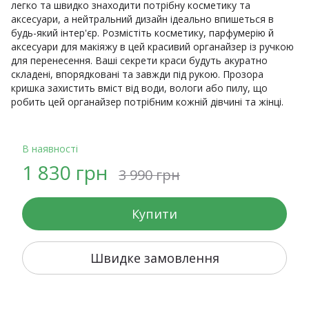
легко та швидко знаходити потрібну косметику та
аксесуари, а нейтральний дизайн ідеально впишеться в
будь-який інтер'єр. Розмістіть косметику, парфумерію й
аксесуари для макіяжу в цей красивий органайзер із ручкою
для перенесення. Ваші секрети краси будуть акуратно
складені, впорядковані та завжди під рукою. Прозора
кришка захистить вміст від води, вологи або пилу, що
робить цей органайзер потрібним кожній дівчині та жінці.
В наявності
1 830 грн
3 990 грн
Купити
Швидке замовлення