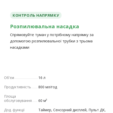
КОНТРОЛЬ НАПРЯМКУ
Розпилювальна насадка
Спрямовуйте туман у потрібному напрямку за
допомогою розпилювальної трубки з трьома
насадками
Об'єм
16 л
Продуктивність
800 мл/год
Площа
обслуговування
60 м²
Дод. функції
Таймер, Сенсорний дисплей, Пульт ДК,