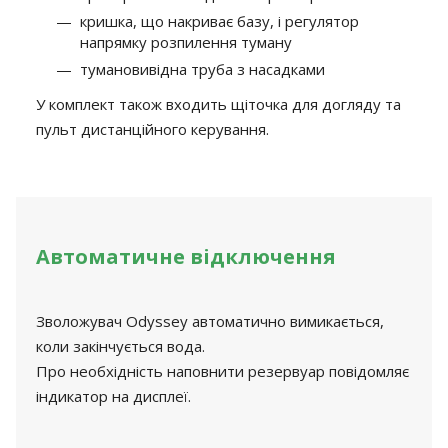
кришка, що накриває базу, і регулятор
напрямку розпилення туману
тумановивідна труба з насадками
У комплект також входить щіточка для догляду та
пульт дистанційного керування.
Автоматичне відключення
Зволожувач Odyssey автоматично вимикається,
коли закінчується вода.
Про необхідність наповнити резервуар повідомляє
індикатор на дисплеї.