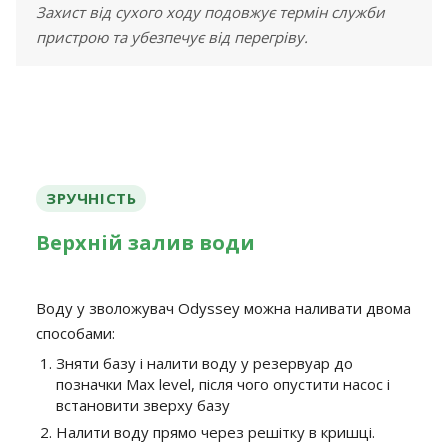
Захист від сухого ходу подовжує термін служби
пристрою та убезпечує від перегріву.
ЗРУЧНІСТЬ
Верхній залив води
Воду у зволожувач Odyssey можна наливати двома
способами:
Зняти базу і налити воду у резервуар до
позначки Max level, після чого опустити насос і
встановити зверху базу
Налити воду прямо через решітку в кришці.