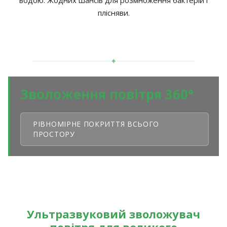
плісняви.
✦
Зволоження повітря 360°
РІВНОМІРНЕ ПОКРИТТЯ ВСЬОГО
ПРОСТОРУ
Ультразвуковий зволожувач
повітря для великого