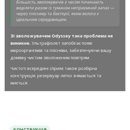
Більшість зволожувачів з часом починають
виділяти разом із туманом неприємний запах —
через плісняву та бактерії, яким волога є
ідеальним середовищем.
Зі зволожувачем Odyssey така проблема не
виникне.
Ультрафіолет запобігає появі
мікроорганізмів та плісняви, забезпечуючи вашу
домівку чистим зволоженим повітрям.
Чистоті всередині сприяє також розбірна
конструкція: резервуар легко знімається та
миється.
КОНСТРУКЦІЯ