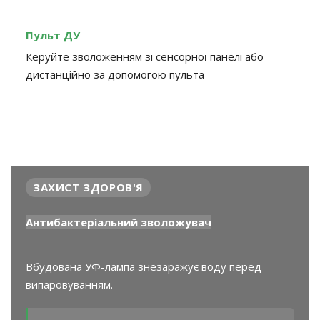
Пульт ДУ
Керуйте зволоженням зі сенсорної панелі або
дистанційно за допомогою пульта
ЗАХИСТ ЗДОРОВ'Я
Антибактеріальний зволожувач
Вбудована УФ-лампа знезаражує воду перед
випаровуванням.