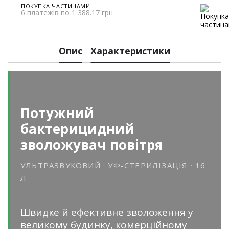
ПОКУПКА ЧАСТИНАМИ
6 платежів по 1 388.17 грн
Опис
Характеристики
Потужний
бактерицидний
зволожувач повітря
УЛЬТРАЗВУКОВИЙ · УФ-СТЕРИЛІЗАЦІЯ · 16
Л
Швидке й ефективне зволоження у
великому будинку, комерційному