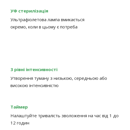
УФ стерилізація
Ультрафіолетова лампа вмикається
окремо, коли в цьому є потреба
3 рівні інтенсивності
Утворення туману з низькою, середньою або
високою інтенсивністю
Таймер
Налаштуйте тривалість зволоження на час від 1 до
12 годин