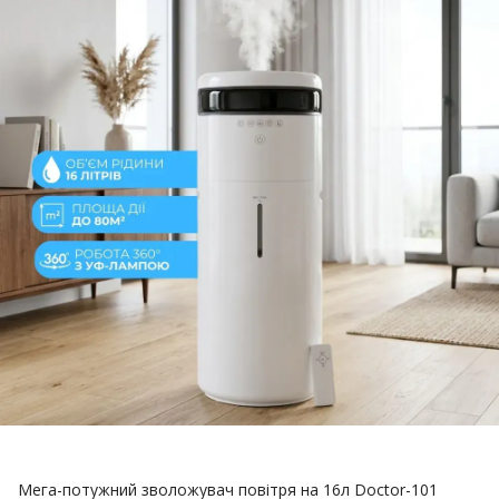
Мега-потужний зволожувач повітря на 16л Doctor-101