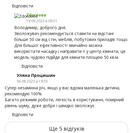
Відповісти
Zdorovee
19.09.2023 в 09:51
Володимир, доброго дня.
Зволожувач рекомендується ставити на відстані
більше 50 см від стін, меблів, побутових приладів тощо.
Для більшої ефективності звичайно можна
використати насадку і направити її у центр кімнати, ця
модель чудово підійде для кімнати площею 50 кв.м.
Відповісти
Уляна Процишин
06.08.2023 в 19:55
Супер незамінна річ, якщо у вас вдома маленька дитина,
рекомендую 100%.
Багато режимів роботи, легкість в користуванні, помірний
рівень шуму, дуже добре і швидко зволожує.
Відповісти
Ще 5 відгуків