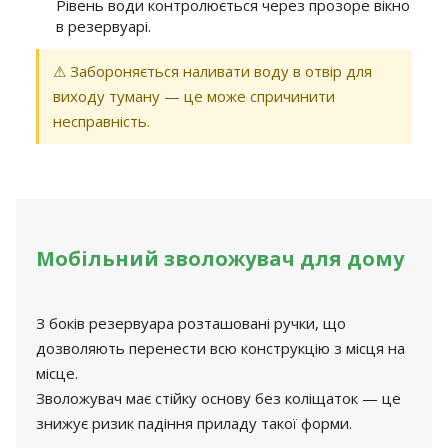
Рівень води контролюється через прозоре вікно
в резервуарі.
⚠ Забороняється наливати воду в отвір для
виходу туману — це може спричинити
несправність.
Мобільний зволожувач для дому
З боків резервуара розташовані ручки, що
дозволяють перенести всю конструкцію з місця на
місце.
Зволожувач має стійку основу без коліщаток — це
знижує ризик падіння приладу такої форми.