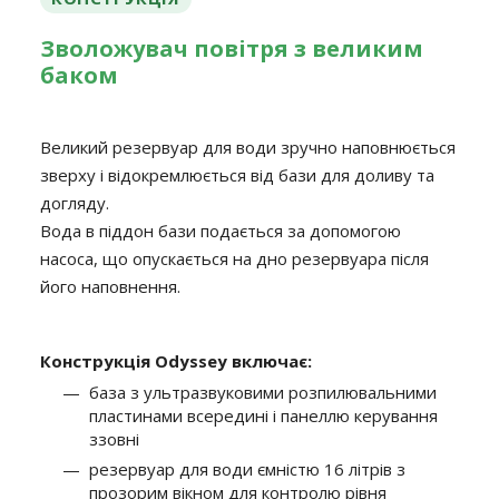
Зволожувач повітря з великим
баком
Великий резервуар для води зручно наповнюється
зверху і відокремлюється від бази для доливу та
догляду.
Вода в піддон бази подається за допомогою
насоса, що опускається на дно резервуара після
його наповнення.
Конструкція Odyssey включає:
база з ультразвуковими розпилювальними
пластинами всередині і панеллю керування
ззовні
резервуар для води ємністю 16 літрів з
прозорим вікном для контролю рівня