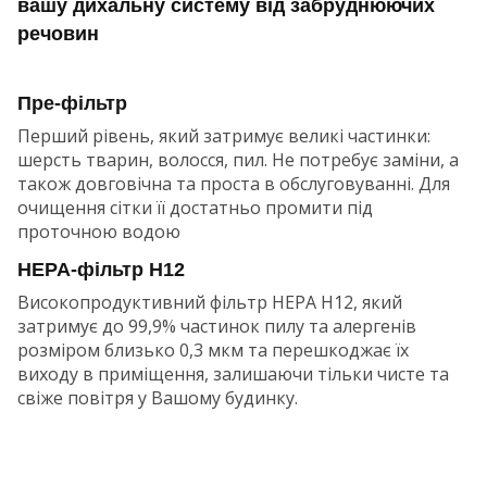
вашу дихальну систему від забруднюючих
речовин
Пре-фільтр
Перший рівень, який затримує великі частинки:
шерсть тварин, волосся, пил. Не потребує заміни, а
також довговічна та проста в обслуговуванні. Для
очищення сітки її достатньо промити під
проточною водою
HEPA-фільтр H12
Високопродуктивний фільтр HEPA H12, який
затримує до 99,9% частинок пилу та алергенів
розміром близько 0,3 мкм та перешкоджає їх
виходу в приміщення, залишаючи тільки чисте та
свіже повітря у Вашому будинку.