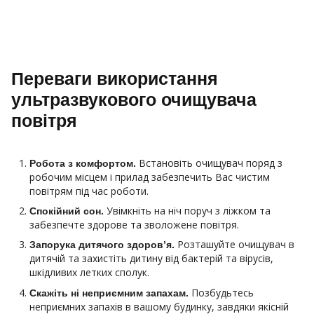
Переваги використання
ультразвукового очищувача
повітря
Встановіть очищувач поряд з
Робота з комфортом.
робочим місцем і прилад забезпечить Вас чистим
повітрям під час роботи.
Увімкніть на ніч поруч з ліжком та
Спокійний сон.
забезпечте здорове та зволожене повітря.
Розташуйте очищувач в
Запорука дитячого здоров’я.
дитячій та захистіть дитину від бактерій та вірусів,
шкідливих летких сполук.
Позбудьтесь
Скажіть ні неприємним запахам.
неприємних запахів в вашому будинку, завдяки якісній