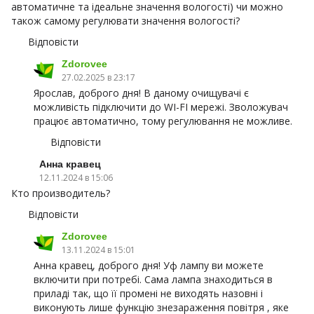
автоматичне та ідеальне значення вологості) чи можно
також самому регулювати значення вологості?
Відповісти
Zdorovee
27.02.2025 в 23:17
Ярослав, доброго дня! В даному очищувачі є
можливість підключити до WI-FI мережі. Зволожувач
працює автоматично, тому регулювання не можливе.
Відповісти
Анна кравец
12.11.2024 в 15:06
Кто производитель?
Відповісти
Zdorovee
13.11.2024 в 15:01
Анна кравец, доброго дня! Уф лампу ви можете
включити при потребі. Сама лампа знаходиться в
приладі так, що її промені не виходять назовні і
виконують лише функцію знезараження повітря , яке