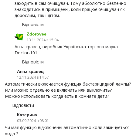
заходить в сам очищувач. Тому абсолютно безпечно
знаходитись в приміщенні, коли працює очищувач як
дорослим, так і дітям.
Відповісти
Zdorovee
13.11.2024 в 15:04
Анна кравец, виробник Українська торгова марка
Doctor-101.
Відповісти
Анна кравец
12.11.2024 в 14:57
Автоматически включается функция бактерицидной лампы?
Или можно отдельно ее включить или выключить?
Можно использовать когда есть в комнате дети?
Відповісти
Катерина
03.09.2024 в 08:01
Чи має функцію відключенні автоматично коли закінчується
вода ?