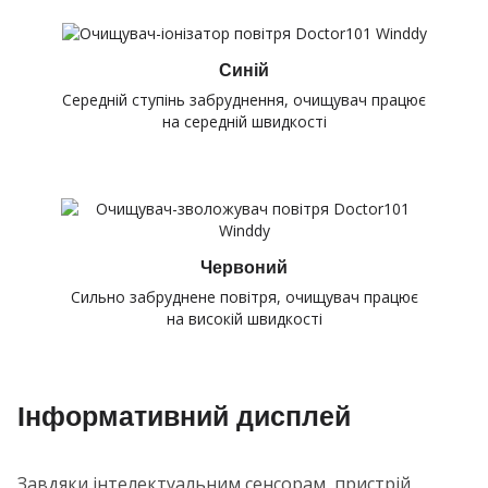
Синій
Середній ступінь забруднення, очищувач працює
на середній швидкості
Червоний
Сильно забруднене повітря, очищувач працює
на високій швидкості
Інформативний дисплей
Завдяки інтелектуальним сенсорам, пристрій