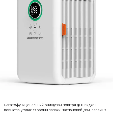
Багатофункціональний очищувач повітря ◉ Швидко і
повністю усуває сторонні запахи: тютюновий дим, запахи з