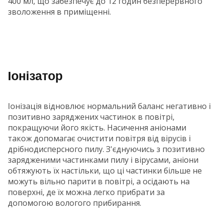
400 мл, що забезпечує до 12 годин безперервного
зволоження в приміщенні.
Іонізатор
Іонізація відновлює нормальний баланс негативно і
позитивно заряджених частинок в повітрі,
покращуючи його якість. Насичення аніонами
також допомагає очистити повітря від вірусів і
дрібнодисперсного пилу. З'єднуючись з позитивно
зарядженими частинками пилу і вірусами, аніони
обтяжують їх настільки, що ці частинки більше не
можуть вільно парити в повітрі, а осідають на
поверхні, де їх можна легко прибрати за
допомогою вологого прибирання.