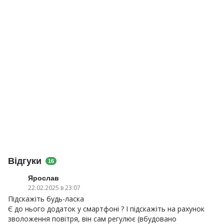
Відгуки
16
Ярослав
22.02.2025 в 23:07
Підскажіть будь-ласка
Є до нього додаток у смартфоні ? І підскажіть на рахунок
зволоження повітря, він сам регулює (вбудовано