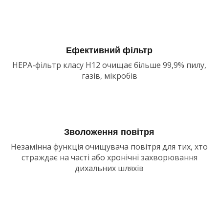
Ефективний фільтр
HEPA-фільтр класу Н12 очищає більше 99,9% пилу,
газів, мікробів
Зволоження повітря
Незамінна функція очищувача повітря для тих, хто
страждає на часті або хронічні захворювання
дихальних шляхів