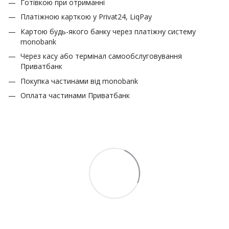
Готівкою при отриманні
Платіжною карткою у Privat24, LiqPay
Картою будь-якого банку через платіжну систему
monobank
Через касу або термінал самообслуговування
Приватбанк
Покупка частинами від monobank
Оплата частинами Приватбанк