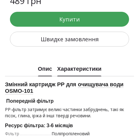
489 грн
Купити
Швидке замовлення
Опис
Характеристики
Змінний картридж PP для
очищувача води
OSMO-101
Попередній фільтр
PP-фільтр затримує великі частинки забруднень, такі як
пісок, глина, іржа й інші тверді речовини.
Ресурс фільтра: 3-6 місяців
Фільтр
Поліпропіленовий