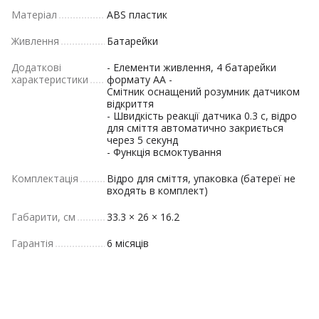
Матеріал
ABS пластик
Живлення
Батарейки
Додаткові
- Елементи живлення, 4 батарейки
характеристики
формату AA -
Смітник оснащений розумник датчиком
відкриття
- Швидкість реакції датчика 0.3 с, відро
для сміття автоматично закриється
через 5 секунд
- Функція всмоктування
Комплектація
Відро для сміття, упаковка (батереї не
входять в комплект)
Габарити, см
33.3 × 26 × 16.2
Гарантія
6 місяців