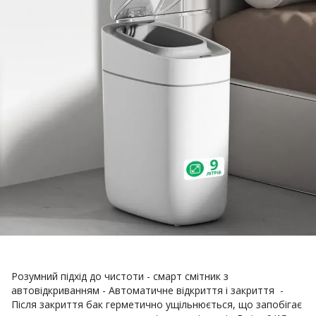
Розумний підхід до чистоти - смарт смітник з
автовідкриванням - Автоматичне відкриття і закриття -
Після закриття бак герметично ущільнюється, що запобігає