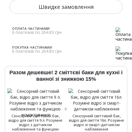
Швидке замовлення
ОПЛАТА ЧАСТИНАМИ
6 платежів по 264.83 грн
ПОКУПКА ЧАСТИНАМИ
6 платежів по 264.83 грн
Разом дешевше! 2 сміттєві баки для кухні і
ванної зі знижкою 15%
Сенсорний сміттєвий бак,
Сенсорний сміттєвий бак,
відро для сміття 9 л. Розумне
відро для сміття 16л. Розумне
відро з датчиком
відро зі смарт-датчиком
наближення та функцією
наближення