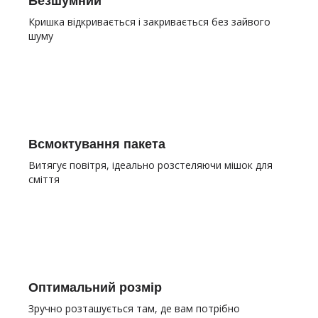
Безшумний
Кришка відкривається і закривається без зайвого
шуму
Всмоктування пакета
Витягує повітря, ідеально розстеляючи мішок для
сміття
Оптимальний розмір
Зручно розташується там, де вам потрібно