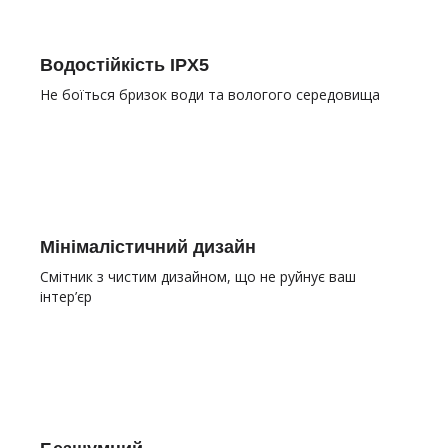
Водостійкість IPX5
Не боїться бризок води та вологого середовища
Мінімалістичний дизайн
Смітник з чистим дизайном, що не руйнує ваш
інтер’єр