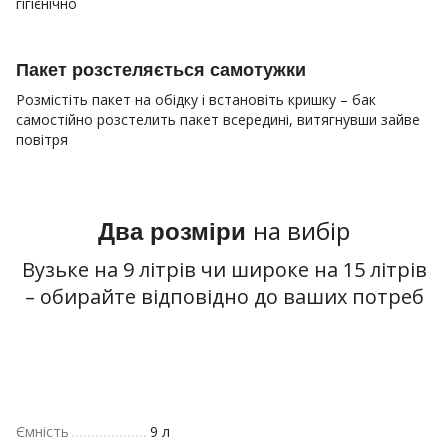
гігієнічно
Пакет розстеляється самотужки
Розмістіть пакет на обідку і встановіть кришку – бак
самостійно розстелить пакет всередині, витягнувши зайве
повітря
на вибір
Два розміри
Вузьке на 9 літрів чи широке на 15 літрів
– обирайте відповідно до ваших потреб
Ємність
9 л