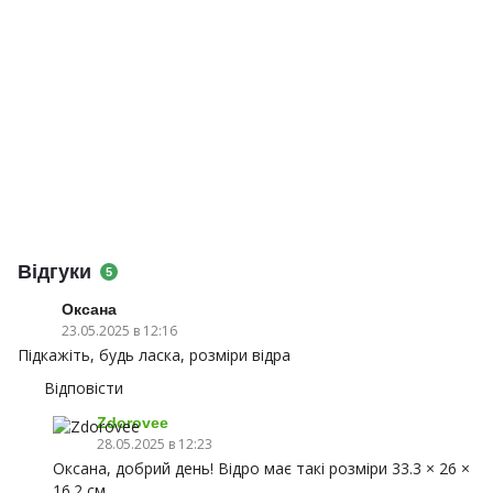
Відгуки
5
Оксана
23.05.2025 в 12:16
Підкажіть, будь ласка, розміри відра
Відповісти
Zdorovee
28.05.2025 в 12:23
Оксана, добрий день! Відро має такі розміри 33.3 × 26 ×
16.2 см.