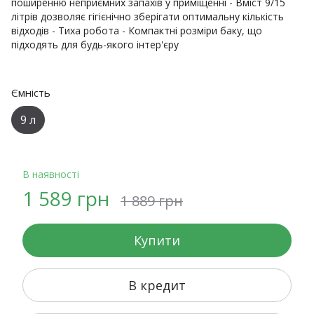
поширенню неприємних запахів у приміщенні - Вміст 9/15
літрів дозволяє гігієнічно зберігати оптимальну кількість
відходів - Тиха робота - Компактні розміри баку, що
підходять для будь-якого інтер'єру
Ємність
9 л
В наявності
1 589 грн
1 889 грн
Купити
В кредит