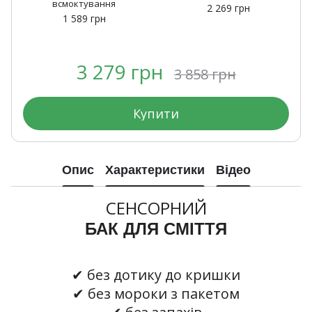
всмоктування
2 269 грн
1 589 грн
3 279 грн
3 858 грн
Купити
Опис
Характеристики
Відео
СЕНСОРНИЙ
БАК ДЛЯ СМІТТЯ
✔ без дотику до кришки
✔ без мороки з пакетом