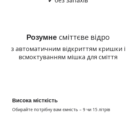
✔ без запахів
сміттєве відро
Розумне
з автоматичним відкриттям кришки і
всмоктуванням мішка для сміття
Висока місткість
Обирайте потрібну вам ємність – 9 чи 15 літрів