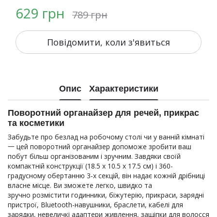
629 грн
789 грн
Повідомити, коли з'явиться
Опис
Характеристики
Поворотний органайзер для речей, прикрас
та косметики
Забудьте про безлад на робочому столі чи у ванній кімнаті
一 цей поворотний органайзер допоможе зробити ваш
побут більш організованим і зручним. Завдяки своїй
компактній конструкції (18.5 x 10.5 x 17.5 см) і 360-
градусному обертанню 3-х секцій, він надає кожній дрібниці
власне місце. Ви зможете легко, швидко та
зручно розмістити годинники, біжутерію, прикраси, зарядні
пристрої, Bluetooth-навушники, браслети, кабелі для
зарядки, невеличкі адаптери живлення, защіпки для волосся