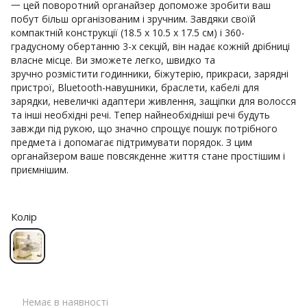
一 цей поворотний органайзер допоможе зробити ваш
побут більш організованим і зручним. Завдяки своїй
компактній конструкції (18.5 x 10.5 x 17.5 см) і 360-
градусному обертанню 3-х секцій, він надає кожній дрібниці
власне місце. Ви зможете легко, швидко та
зручно розмістити годинники, біжутерію, прикраси, зарядні
пристрої, Bluetooth-навушники, браслети, кабелі для
зарядки, невеличкі адаптери живлення, защіпки для волосся
та інші необхідні речі. Тепер найнеобхідніші речі будуть
завжди під рукою, що значно спрощує пошук потрібного
предмета і допомагає підтримувати порядок. З цим
органайзером ваше повсякденне життя стане простішим і
приємнішим.
Колір
Немає в наявності