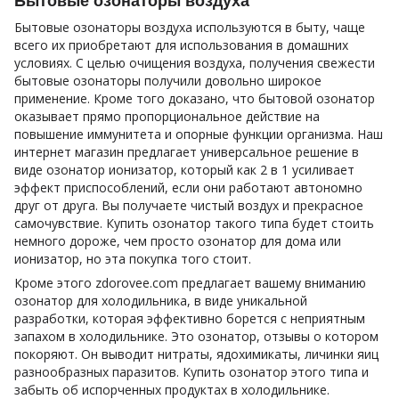
Бытовые озонаторы воздуха
Бытовые озонаторы воздуха используются в быту, чаще
всего их приобретают для использования в домашних
условиях. С целью очищения воздуха, получения свежести
бытовые озонаторы получили довольно широкое
применение. Кроме того доказано, что бытовой озонатор
оказывает прямо пропорциональное действие на
повышение иммунитета и опорные функции организма. Наш
интернет магазин предлагает универсальное решение в
виде озонатор ионизатор, который как 2 в 1 усиливает
эффект приспособлений, если они работают автономно
друг от друга. Вы получаете чистый воздух и прекрасное
самочувствие. Купить озонатор такого типа будет стоить
немного дороже, чем просто озонатор для дома или
ионизатор, но эта покупка того стоит.
Кроме этого zdorovee.com предлагает вашему вниманию
озонатор для холодильника, в виде уникальной
разработки, которая эффективно борется с неприятным
запахом в холодильнике. Это озонатор, отзывы о котором
покоряют. Он выводит нитраты, ядохимикаты, личинки яиц
разнообразных паразитов. Купить озонатор этого типа и
забыть об испорченных продуктах в холодильнике.