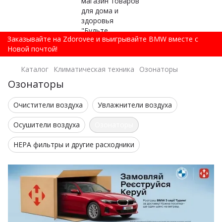
Заказывайте на Zdorovee и выигрывайте BMW вместе с
Новой почтой!
Каталог
Климатическая техника
Озонаторы
Озонаторы
Очистители воздуха
Увлажнители воздуха
Осушители воздуха
Озонаторы
HEPA фильтры и другие расходники