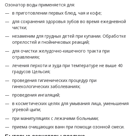
Озонатор воды применяется для:
в приготовлении первых блюд, чая и кофе;
для сохранения здоровья зубов во время ежедневной
чистки;
незаменим для грудных детей при купании. Обработке
опрелостей и гнойничковых реакций;
для очистки желудочно-кишечного тракта при
отравлениях;
лечения перхоти и зуда при температуре не выше 40
градусов Цельсия;
проведения гигиенических процедур при
гинекологических заболеваниях;
проведения ингаляций;
в косметических целях для умывания лица, уменьшения
угревой цыпи;
при манипуляциях с лежачими больными;
приема очищающих ванн при помощи озонной смеси.