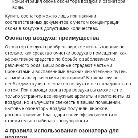
концентрация озона озонатора воздуха и озонатора
воды.
Купить озонатор можно лишь при наличии
соответственных документов с учетом концентрации
озона в воздухе в допустимых количествах.
Озонатор воздуха: преимущества
Озонатор воздуха приобрел широкое использование не
столько, как средство очистки воздуха в помещении, как
эффективное средство по борьбе с заболеваниями
различного рода. Ваши родные страдают частыми
бронхитами и воспалениями верхних дыхательных путей,
астмой и аллергическими реакциями? В таком случае
необходимо купить озонатор воздуха и не откладывать на
потом. При помощи озонатора воздуха вы сможете не
только устранить все ненужные ароматы и компоненты из
воздуха, но и улучшите свежесть в вашем помещении.
Бытовые озонаторы воздуха получили широкое
распространение благодаря своей эффективности и
стремительно набирают популярности.
4 правила использования озонатора для
воздуха