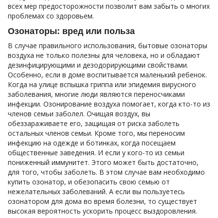
всех мер предосторожности позволит вам забыть о многих
проблемах со здоровьем.
Озонаторы: вред или польза
В случае правильного использования, бытовые озонаторы
воздуха не только полезны для человека, но и обладают
дезинфицирующими и дезодорирующими свойствами.
Особенно, если в доме воспитывается маленький ребенок.
Когда на улице вспышка гриппа или эпидемия вирусного
заболевания, многие люди являются переносчиками
инфекции. Озонирование воздуха помогает, когда кто-то из
членов семьи заболел. Очищая воздух, вы
обеззараживаете его, защищая от риска заболеть
остальных членов семьи. Кроме того, мы переносим
инфекцию на одежде и ботинках, когда посещаем
общественные заведения. И если у кого-то из семьи
пониженный иммунитет. Этого может быть достаточно,
для того, чтобы заболеть. В этом случае вам необходимо
купить озонатор, и обезопасить свою семью от
нежелательных заболеваний. А если вы пользуетесь
озонатором для дома во время болезни, то существует
высокая вероятность ускорить процесс выздоровления.