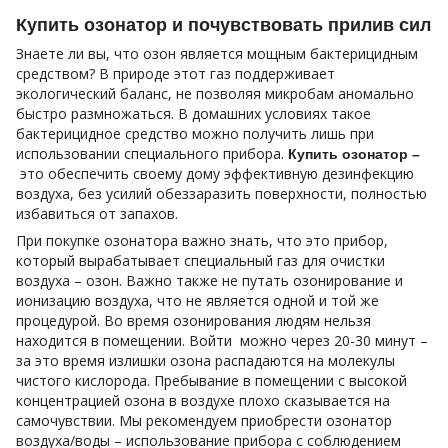
Купить озонатор и почувствовать прилив сил
Знаете ли вы, что озон является мощным бактерицидным
средством? В природе этот газ поддерживает
экологический баланс, не позволяя микробам аномально
быстро размножаться. В домашних условиях такое
бактерицидное средство можно получить лишь при
использовании специального прибора.
Купить озонатор –
это обеспечить своему дому эффективную дезинфекцию
воздуха, без усилий обеззаразить поверхности, полностью
избавиться от запахов.
При покупке озонатора важно знать, что это прибор,
который вырабатывает специальный газ для очистки
воздуха – озон. Важно также не путать озонирование и
ионизацию воздуха, что не является одной и той же
процедурой. Во время озонирования людям нельзя
находится в помещении. Войти можно через 20-30 минут –
за это время излишки озона распадаются на молекулы
чистого кислорода. Пребывание в помещении с высокой
концентрацией озона в воздухе плохо сказывается на
самочувствии. Мы рекомендуем приобрести озонатор
воздуха/воды – использование прибора с соблюдением