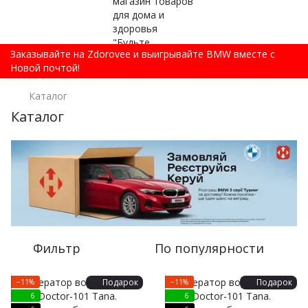
Заказывайте на Zdorovee и выигрывайте BMW вместе с
Новой почтой!
Каталог
Каталог
Фильтр
По популярности
Подарок
Подарок
−11%
−11%
6
6