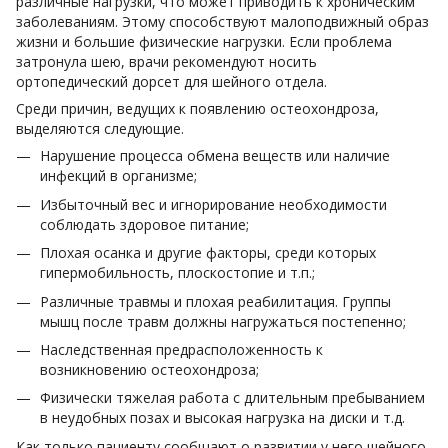
различные нагрузки, что может приводить к хроническим
заболеваниям. Этому способствуют малоподвижный образ
жизни и большие физические нагрузки. Если проблема
затронула шею, врачи рекомендуют носить
ортопедический дорсет для шейного отдела.
Среди причин, ведущих к появлению остеохондроза,
выделяются следующие.
Нарушение процесса обмена веществ или наличие
инфекций в организме;
Избыточный вес и игнорирование необходимости
соблюдать здоровое питание;
Плохая осанка и другие факторы, среди которых
гипермобильность, плоскостопие и т.п.;
Различные травмы и плохая реабилитация. Группы
мышц после травм должны нагружаться постепенно;
Наследственная предрасположенность к
возникновению остеохондроза;
Физически тяжелая работа с длительным пребыванием
в неудобных позах и высокая нагрузка на диски и т.д.
Как только пациенту сообщают о развитии у него шейного