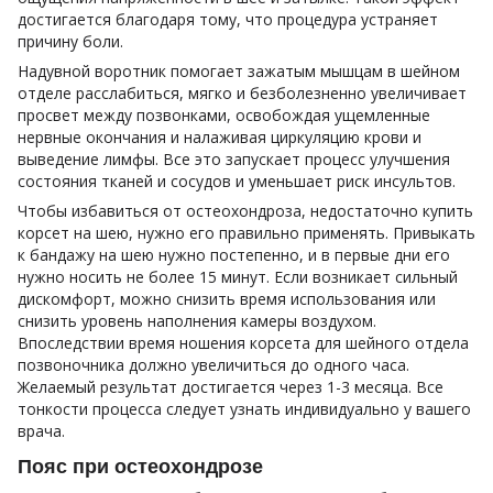
достигается благодаря тому, что процедура устраняет
причину боли.
Надувной воротник помогает зажатым мышцам в шейном
отделе расслабиться, мягко и безболезненно увеличивает
просвет между позвонками, освобождая ущемленные
нервные окончания и налаживая циркуляцию крови и
выведение лимфы. Все это запускает процесс улучшения
состояния тканей и сосудов и уменьшает риск инсультов.
Чтобы избавиться от остеохондроза, недостаточно купить
корсет на шею, нужно его правильно применять. Привыкать
к бандажу на шею нужно постепенно, и в первые дни его
нужно носить не более 15 минут. Если возникает сильный
дискомфорт, можно снизить время использования или
снизить уровень наполнения камеры воздухом.
Впоследствии время ношения корсета для шейного отдела
позвоночника должно увеличиться до одного часа.
Желаемый результат достигается через 1-3 месяца. Все
тонкости процесса следует узнать индивидуально у вашего
врача.
Пояс при остеохондрозе