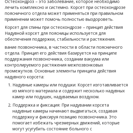
Остеохондроз – это заболевание, которое необходимо
лечить комплексно и системно. Корсет при остеохондрозе
поясничного отдела может применяться при правильном
применении может помочь полностью выздороветь.
Корсет для спины при остеохондрозе – принцип действия
Надувной корсет для поясницы используется для
обеспечения поддержки, стабильности и растяжения.
вание позвоночника, в частности в области поясничного
отдела. Принцип его действия базируется на принципе
поддержания позвоночника, создании вакуума или
контролируемого растяжения межпозвонковых
промежутков. Основные элементы принципа действия
надувного корсета:
Надувные камеры или подушки: Корсет изготавливается
из мягкого материала и содержит несколько надувных
камер или подушек, надуваемых воздухом.
Поддержка и фиксация: При надувании корсета
надувные камеры начинают выдвигаться, создавая
поддержку и фиксируя позицию позвоночника. Это
помогает избежать чрезмерных движений, которые
могут усугубить состояние больного с