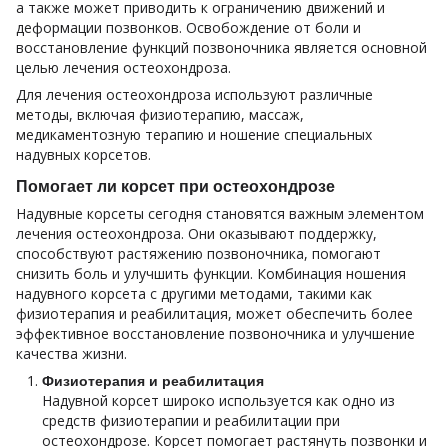
а также может приводить к ограничению движений и
деформации позвонков. Освобождение от боли и
восстановление функций позвоночника является основной
целью лечения остеохондроза.
Для лечения остеохондроза используют различные
методы, включая физиотерапию, массаж,
медикаментозную терапию и ношение специальных
надувных корсетов.
Помогает ли корсет при остеохондрозе
Надувные корсеты сегодня становятся важным элементом
лечения остеохондроза. Они оказывают поддержку,
способствуют растяжению позвоночника, помогают
снизить боль и улучшить функции. Комбинация ношения
надувного корсета с другими методами, такими как
физиотерапия и реабилитация, может обеспечить более
эффективное восстановление позвоночника и улучшение
качества жизни.
Физиотерапия и реабилитация
Надувной корсет широко используется как одно из
средств физиотерапии и реабилитации при
остеохондрозе. Корсет помогает растянуть позвонки и