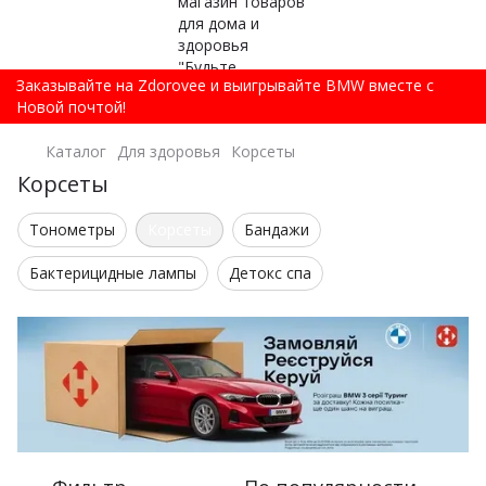
Заказывайте на Zdorovee и выигрывайте BMW вместе с
Новой почтой!
Каталог
Для здоровья
Корсеты
Корсеты
Тонометры
Корсеты
Бандажи
Бактерицидные лампы
Детокс спа