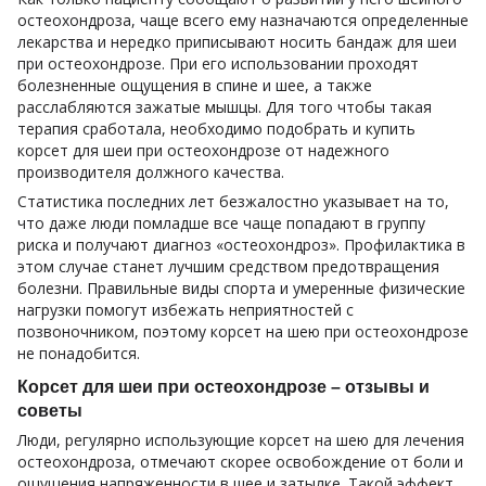
остеохондроза, чаще всего ему назначаются определенные
лекарства и нередко приписывают носить бандаж для шеи
при остеохондрозе. При его использовании проходят
болезненные ощущения в спине и шее, а также
расслабляются зажатые мышцы. Для того чтобы такая
терапия сработала, необходимо подобрать и купить
корсет для шеи при остеохондрозе от надежного
производителя должного качества.
Статистика последних лет безжалостно указывает на то,
что даже люди помладше все чаще попадают в группу
риска и получают диагноз «остеохондроз». Профилактика в
этом случае станет лучшим средством предотвращения
болезни. Правильные виды спорта и умеренные физические
нагрузки помогут избежать неприятностей с
позвоночником, поэтому корсет на шею при остеохондрозе
не понадобится.
Корсет для шеи при остеохондрозе – отзывы и
советы
Люди, регулярно использующие корсет на шею для лечения
остеохондроза, отмечают скорее освобождение от боли и
ощущения напряженности в шее и затылке. Такой эффект