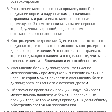
остеохондрозом.
Растяжение межпозвонковых промежутков: При
надувании корсета надувные камеры начинают
выравнивать и растягивать межпозвонковые
промежутки. Это может снизить сжатие нервных
корней, улучшить кровообращение и помочь
восстановлению позвоночника.
Контролируемое давление: Один из ключевых аспектов
надувных корсетов – это возможность контролировать
давление и растяжение. Это позволяет настраивать
корсет под каждого пациента в отдельности, учитывая
степень тяжести заболевания и его особенности.
Уменьшение боли и дискомфорта: Растяжение
межпозвонковых промежутков и снижение сжатия на
нервные корни может привести к уменьшению боли и
дискомфорта, связанного с остеохондрозом.
Обеспечение правильной позиции: Надувной корсет
может помочь пациенту избежать неправильных
позиций тела, которые могут приводить к дальнейшему
обострению состояния позвоночника.
Бандаж для спины при остеохондрозе действует на основе