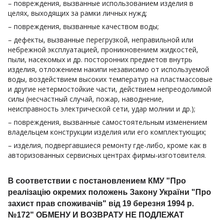
– повреждения, вызванные использованием изделия в
целях, выходящих за рамки личных нужд;
– повреждения, вызванные качеством воды;
– дефекты, вызванные перегрузкой, неправильной или
небрежной эксплуатацией, проникновением жидкостей,
пыли, насекомых и др. посторонних предметов внутрь
изделия, отложением накипи независимо от используемой
воды, воздействием высоких температур на пластмассовые
и другие нетермостойкие части, действием непреодолимой
силы (несчастный случай, пожар, наводнение,
неисправность электрической сети, удар молнии и др.);
– повреждения, вызванные самостоятельным изменением
владельцем конструкции изделия или его комплектующих;
– изделия, подвергавшиеся ремонту где-либо, кроме как в
авторизованных сервисных центрах фирмы-изготовителя.
В соответствии с постановлением КМУ "Про
реалізацію окремих положень Закону України "Про
захист прав споживачів" від 19 березня 1994 р.
№172" ОБМЕНУ И ВОЗВРАТУ НЕ ПОДЛЕЖАТ