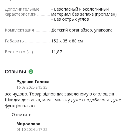
Дополнительные
- Безопасный и экологичный
характеристики
материал без запаха (пропилен)
- Без острых углов
Комплектация
Детский органайзер, упаковка
Габариты
152 x 35 x 88 см
Вес нетто (кг)
11,87
Отзывы
3
Руденко Галина
16.03.2025 в 15:35
все чудово. Товар відповідає заявленому в оголошенні.
Швидка доставка, мамі і малюку дуже сподобалося, дуже
функціонально.
Ответить
Мирослава
01.10.2024 в 17:22