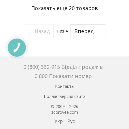
мольбертом, доской для
Показать еще 20 товаров
конструирования, игр с
водой, песком.
Назад
Вперед
1
из 4
0 (800) 332-915 Відділ продажів
0 800 Показати номер
Контакты
Полная версия сайта
© 2009—2026
zdorovee.com
Укр
Рус