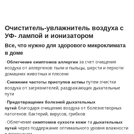
Очиститель-увлажнитель воздуха с
УФ- лампой и ионизатором
Все, что нужно для здорового микроклимата
в доме
·
за счет очищения
Облегчение симптомов аллергии
воздуха от аллергенов: пыли и пыльцы, шерсти и перхоти
домашних животных и плесени
·
путем очистки
Снижение частоты приступов астмы
воздуха от загрязнителей, раздражающих дыхательные
пути
·
Предотвращение болезней дыхательных
благодаря очищению воздуха от болезнетворных
путей
патогенов: бактерий, вирусов, грибков
· Облегчение
та
симптомов сухости кожи
дыхательных
через поддержание оптимального уровня влажности
путей
в помещении