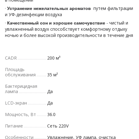
·
путем фильтрации
Устранение нежелательных ароматов
и УФ-дезинфекции воздуха
·
- чистый и
Качественный сон и хорошее самочувствие
увлажненный воздух способствует комфортному отдыху
ночью и более высокой производительности в течение дня
CADR
200 м³
Площадь
обслуживания
35 м²
Бактерицидная
лампа
Да
LCD-экран
Да
Мощность, Вт
36.0
Питание
Сеть 220V
Особенности
Увлажнение, УФ лампа, очистка