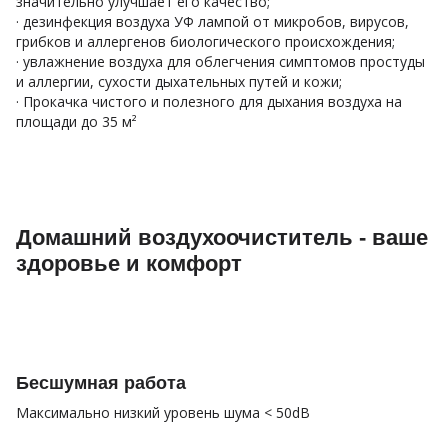
значительно улучшает его качество;
· дезинфекция воздуха УФ лампой от микробов, вирусов,
грибков и аллергенов биологического происхождения;
· увлажнение воздуха для облегчения симптомов простуды
и аллергии, сухости дыхательных путей и кожи;
· Прокачка чистого и полезного для дыхания воздуха на
площади до 35 м²
Домашний воздухоочиститель - ваше
здоровье и комфорт
Бесшумная работа
Максимально низкий уровень шума < 50dB