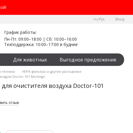
ой!
Укр
Рус
Вход
График работы:
Пн-Пт: 09:00–18:00 | Сб: 10:00–16:00
Техподдержка: 10:00–17:00 в будние
я
Для животных
Выгодное предложение
я техника
HEPA фильтры и другие расходники
оздуха Doctor-101 Montego
для очистителя воздуха Doctor-101
вить отзыв