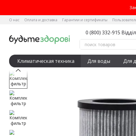
Перейти к основному контенту
За
О нас
Оплата и доставка
Гарантии и сертификаты
Пользовател
Заказывай доставку - распаковывай BMW
0 (800) 332-915 Відді
Климатическая техника
Для воды
Для 