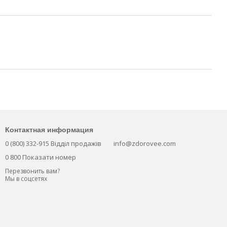
Контактная информация
0 (800) 332-915 Відділ продажів
info@zdorovee.com
0 800 Показати номер
Перезвонить вам?
Мы в соцсетях