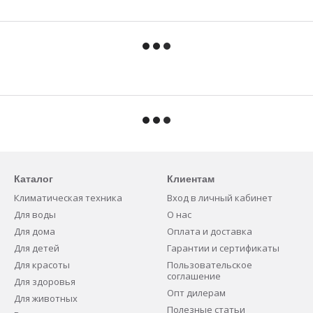
Каталог
Клиентам
Климатическая техника
Вход в личный кабинет
Для воды
О нас
Для дома
Оплата и доставка
Для детей
Гарантии и сертификаты
Для красоты
Пользовательское
соглашение
Для здоровья
Опт дилерам
Для животных
Полезные статьи