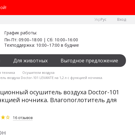
ой!
Укр
Рус
Вход
График работы:
Пн-Пт: 09:00–18:00 | Сб: 10:00–16:00
Техподдержка: 10:00–17:00 в будние
я
Для животных
Выгодное предложение
я техника
Осушители воздуха
 воздуха Doctor-101 LEVANTE на 1,2 л с функцией ночника.
ционный осушитель воздуха Doctor-101
ункцией ночника. Влагопоглотитель для
16 отзывов
рн