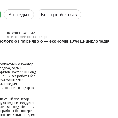
В кредит
Быстрый заказ
ПОКУПКА ЧАСТЯМИ
6 платежей по 433.17 грн
вологою і пліснявою — економія 10%! Енциклопедія
пактный озонатор
духа, воды и продуктов
or-101 Long Life 3-в-1.
ет работы без потери
ности! Энциклопедия