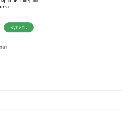
нирования в подарок
90 грн
Купить
рат