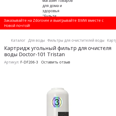
Заказывайте на Zdorovee и выигрывайте BMW вместе с
Новой почтой!
Каталог
Для воды
Фильтры для очистителей воды
Карт
Картридж угольный фильтр для очистеля
воды Doctor-101 Tristan
Артикул:
F-DF206-3
Оставить отзыв