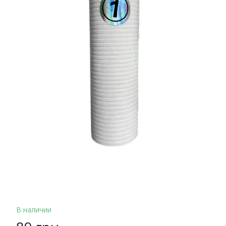
В наличии