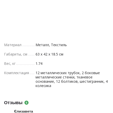
Материал
Металл, Текстиль
Габариты, см
63 x 42 x 18.5 см
Вес, кг
1.74
Комплектация
12 металлических трубок, 2 боковые
металлические стенки, тканевое
основание, 12 болтиков, шестигранник, 4
колесика
Отзывы
6
Єлизавета