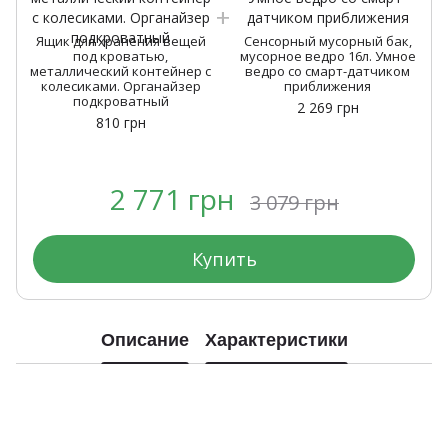
Ящик для хранения вещей
Сенсорный мусорный бак,
под кроватью,
мусорное ведро 16л. Умное
металлический контейнер с
ведро со смарт-датчиком
колесиками. Органайзер
приближения
подкроватный
2 269 грн
810 грн
2 771 грн
3 079 грн
Купить
Описание
Характеристики